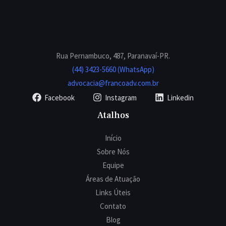
Rua Pernambuco, 487, Paranavaí-PR.
(44) 3423-5660 (WhatsApp)
advocacia@francoadv.com.br
Facebook
Instagram
Linkedin
Atalhos
Início
Sobre Nós
Equipe
Áreas de Atuação
Links Úteis
Contato
Blog