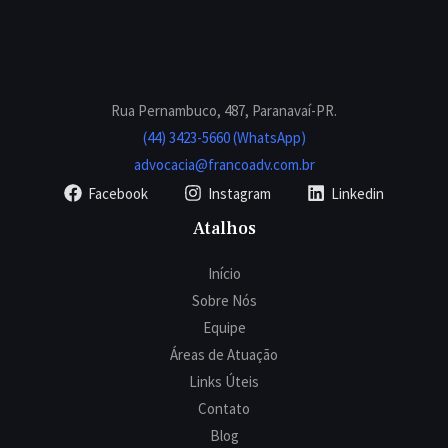
Rua Pernambuco, 487, Paranavaí-PR.
(44) 3423-5660 (WhatsApp)
advocacia@francoadv.com.br
Facebook
Instagram
Linkedin
Atalhos
Início
Sobre Nós
Equipe
Áreas de Atuação
Links Úteis
Contato
Blog