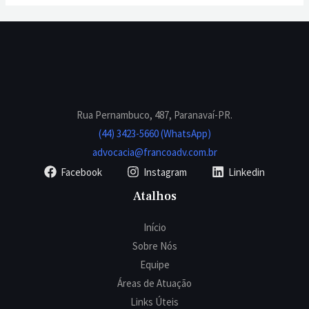
Rua Pernambuco, 487, Paranavaí-PR.
(44) 3423-5660 (WhatsApp)
advocacia@francoadv.com.br
Facebook
Instagram
Linkedin
Atalhos
Início
Sobre Nós
Equipe
Áreas de Atuação
Links Úteis