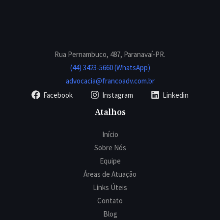
Rua Pernambuco, 487, Paranavaí-PR.
(44) 3423-5660 (WhatsApp)
advocacia@francoadv.com.br
Facebook
Instagram
Linkedin
Atalhos
Início
Sobre Nós
Equipe
Áreas de Atuação
Links Úteis
Contato
Blog