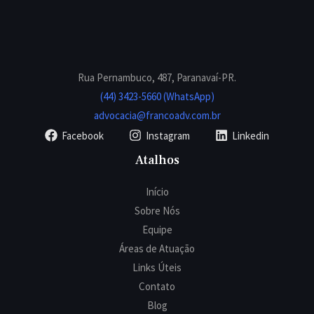
Rua Pernambuco, 487, Paranavaí-PR.
(44) 3423-5660 (WhatsApp)
advocacia@francoadv.com.br
Facebook
Instagram
Linkedin
Atalhos
Início
Sobre Nós
Equipe
Áreas de Atuação
Links Úteis
Contato
Blog