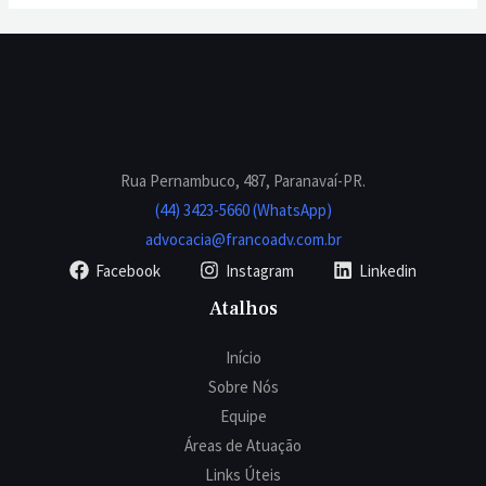
Rua Pernambuco, 487, Paranavaí-PR.
(44) 3423-5660 (WhatsApp)
advocacia@francoadv.com.br
Facebook
Instagram
Linkedin
Atalhos
Início
Sobre Nós
Equipe
Áreas de Atuação
Links Úteis