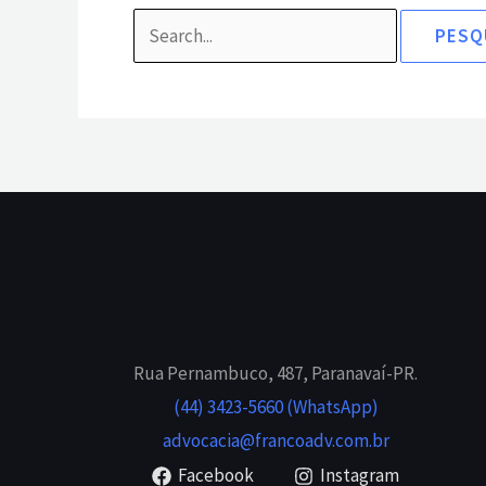
Rua Pernambuco, 487, Paranavaí-PR.
(44) 3423-5660 (WhatsApp)
advocacia@francoadv.com.br
Facebook
Instagram