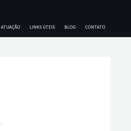
E ATUAÇÃO
LINKS ÚTEIS
BLOG
CONTATO
.