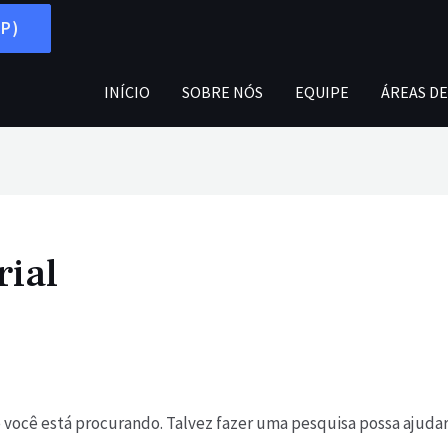
PP)
INÍCIO
SOBRE NÓS
EQUIPE
ÁREAS D
rial
você está procurando. Talvez fazer uma pesquisa possa ajudar